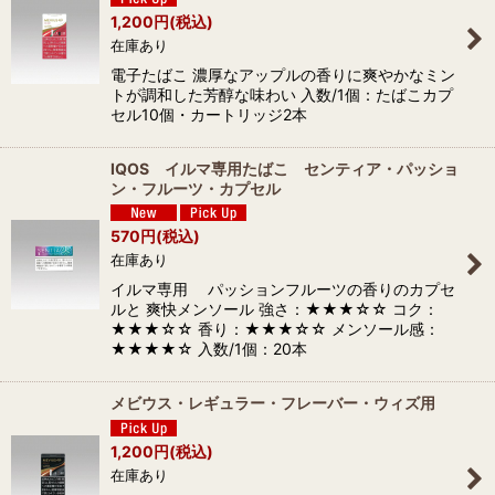
1,200
円
(税込)
在庫あり
電子たばこ 濃厚なアップルの香りに爽やかなミン
トが調和した芳醇な味わい 入数/1個：たばこカプ
セル10個・カートリッジ2本
IQOS イルマ専用たばこ センティア・パッショ
ン・フルーツ・カプセル
570
円
(税込)
在庫あり
イルマ専用 パッションフルーツの香りのカプセ
ルと 爽快メンソール 強さ：★★★☆☆ コク：
★★★☆☆ 香り：★★★☆☆ メンソール感：
★★★★☆ 入数/1個：20本
メビウス・レギュラー・フレーバー・ウィズ用
1,200
円
(税込)
在庫あり