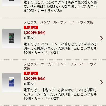
電子たばこ たばこのコクをはちみつ様の香りで際
立たせた香ばしい味わい 入数/1個：たばこカプセ
ル10個・カートリッジ2本
メビウス・メンソール・フレーバー・ウィズ用
1,200
円
(税込)
在庫あり
電子たばこ ペパーミントの香りとたばこの旨みが
調和した奥深い味わい 入数/1個：たばこカプセル
10個・カートリッジ2本
メビウス・パープル・ミント・フレーバー・ウィ
ズ用
1,200
円
(税込)
在庫あり
電子たばこ 甘熟ベリーと爽やかなミントが調和し
たジューシーな味わい 入数/1個：たばこカプセル
10個・カートリッジ2本