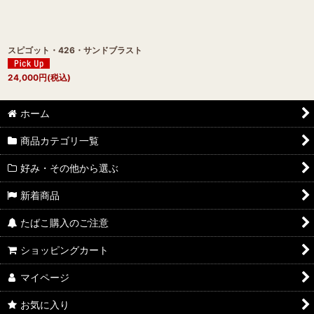
スピゴット・426・サンドブラスト
24,000
円
(税込)
ホーム
商品カテゴリ一覧
好み・その他から選ぶ
新着商品
たばこ購入のご注意
ショッピングカート
マイページ
お気に入り