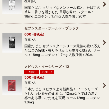
在庫あり
国産たばこ ソリッドなメンソール感と、たばこの
旨味・香りを活かした 重厚な味わい タール：
18mg ニコチン：1.7mg 入数/1個：20本
セブンスター・ボールド・ブラック
600
円
(税込)
在庫あり
国産たばこ セブンスターシリーズ最強の吸い応え
たばこの旨味・香りを活かした重厚な味わい ター
ル：18mg ニコチン：1.7mg 入数/1個：20本
メビウス・イーシリーズ・12
500
円
(税込)
在庫あり
日本たばこ メビウスより新商品！ イーシリーズ
らしいキレをそのままに、12mgならではの満足
感のある吸いごたえを実現 タール12mg ニコチン
1.0mg