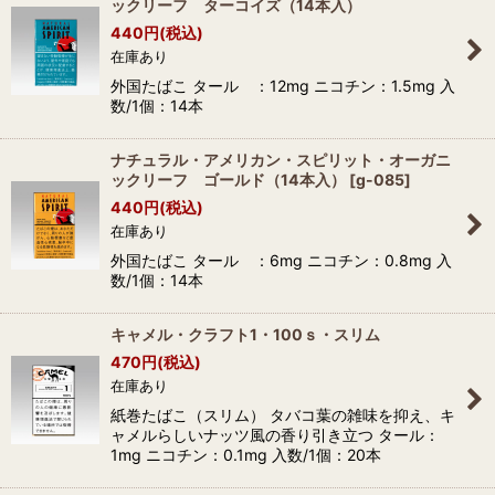
ックリーフ ターコイズ（14本入）
440
円
(税込)
在庫あり
外国たばこ タール ：12mg ニコチン：1.5mg 入
数/1個：14本
ナチュラル・アメリカン・スピリット・オーガニ
ックリーフ ゴールド（14本入）
[
g-085
]
440
円
(税込)
在庫あり
外国たばこ タール ：6mg ニコチン：0.8mg 入
数/1個：14本
キャメル・クラフト1・100ｓ・スリム
470
円
(税込)
在庫あり
紙巻たばこ（スリム） タバコ葉の雑味を抑え、キ
ャメルらしいナッツ風の香り引き立つ タール：
1mg ニコチン：0.1mg 入数/1個：20本