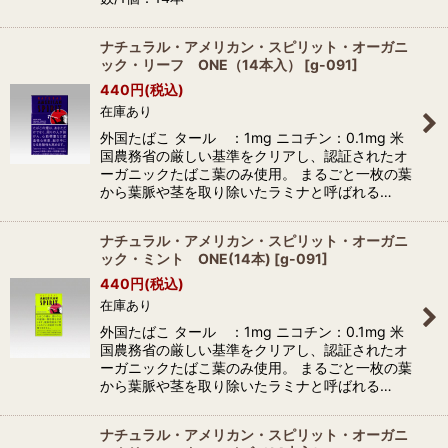
ナチュラル・アメリカン・スピリット・オーガニ
ック・リーフ ONE（14本入）
[
g-091
]
440
円
(税込)
在庫あり
外国たばこ タール ：1mg ニコチン：0.1mg 米
国農務省の厳しい基準をクリアし、認証されたオ
ーガニックたばこ葉のみ使用。 まるごと一枚の葉
から葉脈や茎を取り除いたラミナと呼ばれる…
ナチュラル・アメリカン・スピリット・オーガニ
ック・ミント ONE(14本)
[
g-091
]
440
円
(税込)
在庫あり
外国たばこ タール ：1mg ニコチン：0.1mg 米
国農務省の厳しい基準をクリアし、認証されたオ
ーガニックたばこ葉のみ使用。 まるごと一枚の葉
から葉脈や茎を取り除いたラミナと呼ばれる…
ナチュラル・アメリカン・スピリット・オーガニ