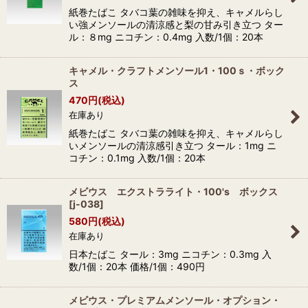
紙巻たばこ タバコ葉の雑味を抑え、キャメルらし
い強メンソールの清涼感と梨の甘み引き立つ ター
ル：８mg ニコチン：0.4mg 入数/1個：20本
キャメル・クラフトメンソール1・100ｓ・ボック
ス
470
円
(税込)
在庫あり
紙巻たばこ タバコ葉の雑味を抑え、キャメルらし
いメンソールの清涼感引き立つ タール：1mg ニ
コチン：0.1mg 入数/1個：20本
メビウス エクストラライト・100's ボックス
[
j-038
]
580
円
(税込)
在庫あり
日本たばこ タール：3mg ニコチン：0.3mg 入
数/1個：20本 価格/1個：490円
メビウス・プレミアムメンソール・オプション・