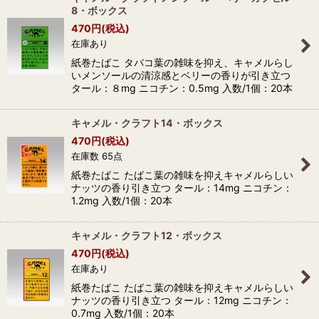
8・ボックス
470
円
(税込)
在庫あり
紙巻たばこ タバコ葉の雑味を抑え、キャメルらし
いメンソールの清涼感とベリーの香りが引き立つ
タール：８mg ニコチン：0.5mg 入数/1個：20本
キャメル・クラフト14・ボックス
470
円
(税込)
在庫数 65点
紙巻たばこ たばこ葉の雑味を抑えキャメルらしい
ナッツの香り引き立つ タール：14mg ニコチン：
1.2mg 入数/1個：20本
キャメル・クラフト12・ボックス
470
円
(税込)
在庫あり
紙巻たばこ たばこ葉の雑味を抑えキャメルらしい
ナッツの香り引き立つ タール：12mg ニコチン：
0.7mg 入数/1個：20本