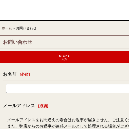
ホーム
>
お問い合わせ
お問い合わせ
STEP 1
入力
お名前
[
必須
]
メールアドレス
[
必須
]
メールアドレスをお間違えの場合はお返事が届きません。ご注意く
また、弊店からのお返事が迷惑メールとして処理される場合がござ