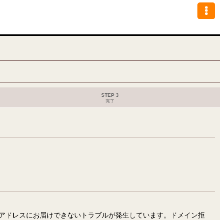
STEP 3
完了
アドレスにお届けできないトラブルが発生しています。ドメイン拒