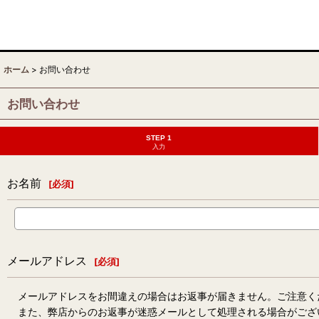
ホーム
>
お問い合わせ
お問い合わせ
STEP 1
入力
お名前
[
必須
]
メールアドレス
[
必須
]
メールアドレスをお間違えの場合はお返事が届きません。ご注意く
また、弊店からのお返事が迷惑メールとして処理される場合がござ