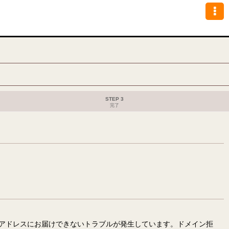
STEP 3
完了
アドレスにお届けできないトラブルが発生しています。ドメイン拒