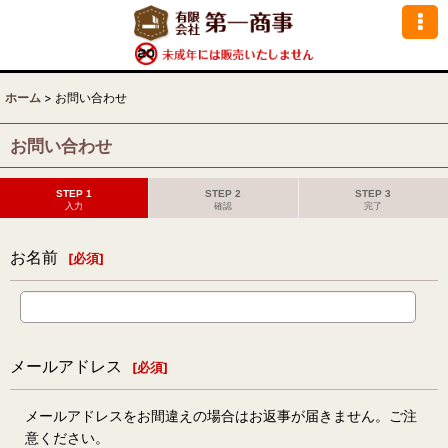
ホーム
>
お問い合わせ
お問い合わせ
STEP 1
STEP 2
STEP 3
入力
確認
完了
お名前
[
必須
]
メールアドレス
[
必須
]
メールアドレスをお間違えの場合はお返事が届きません。ご注
意ください。