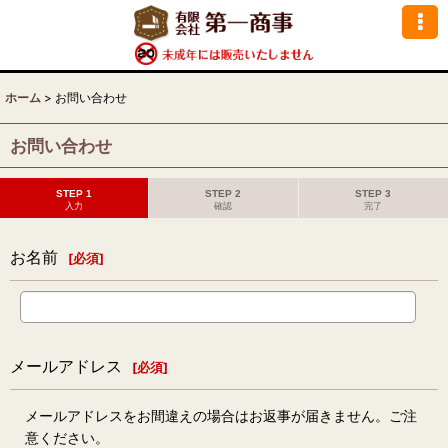
ホーム
>
お問い合わせ
お問い合わせ
STEP 1
STEP 2
STEP 3
入力
確認
完了
お名前
[
必須
]
メールアドレス
[
必須
]
メールアドレスをお間違えの場合はお返事が届きません。ご注
意ください。