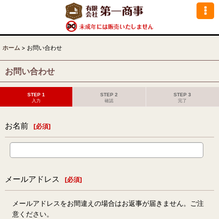
ホーム
>
お問い合わせ
お問い合わせ
STEP 1
STEP 2
STEP 3
入力
確認
完了
お名前
[
必須
]
メールアドレス
[
必須
]
メールアドレスをお間違えの場合はお返事が届きません。ご注
意ください。