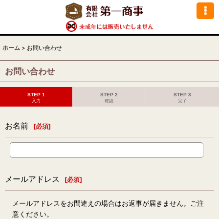
ホーム
>
お問い合わせ
お問い合わせ
STEP 1
STEP 2
STEP 3
入力
確認
完了
お名前
[
必須
]
メールアドレス
[
必須
]
メールアドレスをお間違えの場合はお返事が届きません。ご注
意ください。